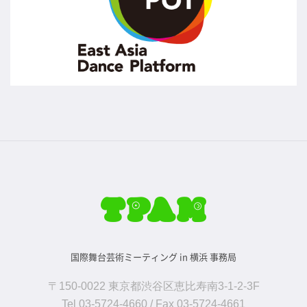
国際舞台芸術ミーティング in 横浜 事務局
〒150-0022 東京都渋谷区恵比寿南3-1-2-3F
Tel 03-5724-4660 / Fax 03-5724-4661