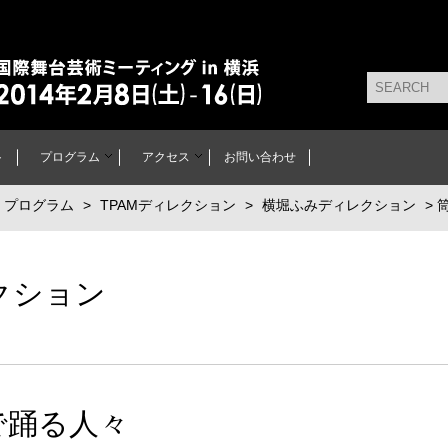
ーティング in 横浜 2014年2月8日 [土] - 16日
ト
プログラム
アクセス
お問い合わせ
・プログラム
>
TPAMディレクション
>
横堀ふみディレクション
> 
クション
で踊る人々