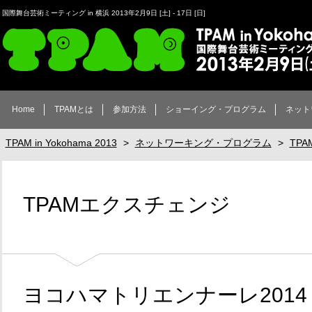
国際舞台芸術ミーティング in 横浜 2013年2月9日 [土] - 17日 [日]
TPAM in Yokohama 2013
Home
TPAMとは
参加方法
ショーイング・プログラム
ネット
TPAM in Yokohama 2013
>
ネットワーキング・プログラム
>
TP
TPAMエクスチェンジ
ヨコハマトリエンナーレ2014