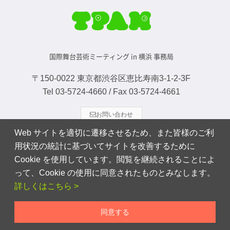
国際舞台芸術ミーティング in 横浜 事務局
〒150-0022 東京都渋谷区恵比寿南3-1-2-3F
Tel 03-5724-4660 / Fax 03-5724-4661
お問い合わせ
Web サイトを適切に遷移させるため、また皆様のご利
©2017 Performing Arts Meeting in Yokohama 2018 Executive
用状況の統計に基づいてサイトを改善するために
Committee
Cookie を使用しています。閲覧を継続されることによ
って、Cookie の使用に同意されたものとみなします。
詳しくはこちら >
同意する