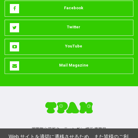
Facebook
Twitter
YouTube
Mail Magazine
国際舞台芸術ミーティング in 横浜 事務局
Web サイトを適切に遷移させるため、また皆様のご利