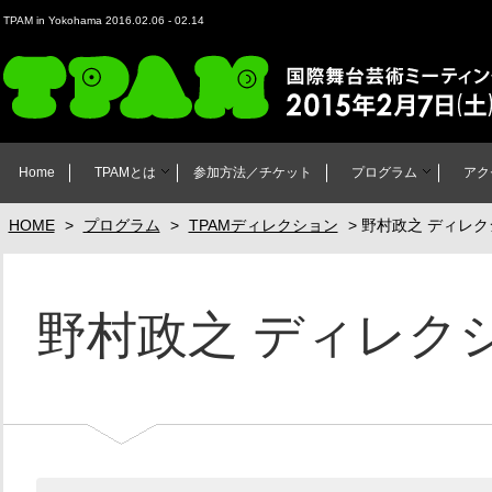
TPAM in Yokohama 2016.02.06 - 02.14
TPAM in Yokohama 2016 国際舞台芸術ミーティング in 横浜 2016年2月6
Home
TPAMとは
参加方法／チケット
プログラム
アク
HOME
>
プログラム
>
TPAMディレクション
>
野村政之 ディレク
野村政之 ディレク