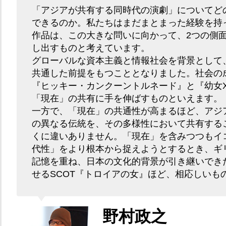
「アジアが共有する同時代の演劇」についてど
できるのか。私たちはまだまとまった経験を持
作品は、この大きな問いに向かって、2つの側
し出すものと考えています。
グローバルな資本主義と情報社会を背景として
共通した前提をもつこととなりました。社会の
『ヒッキー・カンクーントルネード』と『幼女
「現在」の共有に手を伸ばすものといえます。
一方で、「現在」の共通性が高まるほど、アジ
の異なる伝統を、その多様性において共有する
くに違いありません。「現在」を含みつつもイ
代性」をより根本から捉えようとするとき、ギ
記憶を重ね、日本の文化的背景が引き継いでき
せるSCOT『トロイアの女』ほど、相応しいも
野村政之