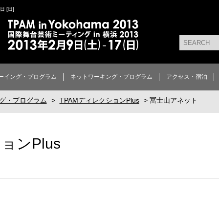
7日 [日]
ーイング・プログラム
ネットワーキング・プログラム
アクセス・宿泊
グ・プログラム
>
TPAMディレクションPlus
> 冨士山アネット
ョンPlus