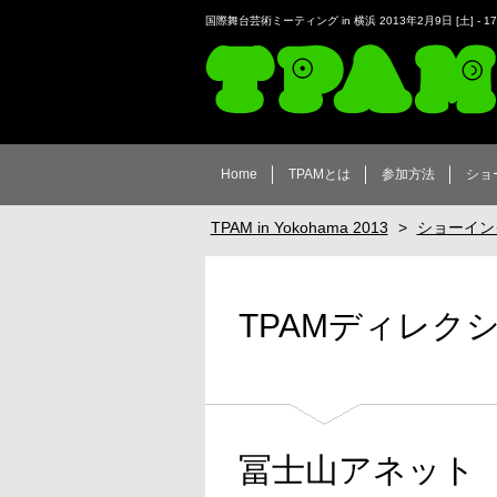
国際舞台芸術ミーティング in 横浜 2013年2月9日 [土] - 1
TPAM in Yokohama 2013
Home
TPAMとは
参加方法
ショ
TPAM in Yokohama 2013
>
ショーイン
TPAMディレクシ
冨士山アネット