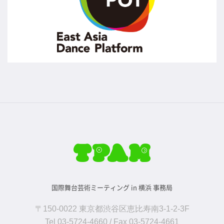
国際舞台芸術ミーティング in 横浜 事務局
〒150-0022 東京都渋谷区恵比寿南3-1-2-3F
Tel 03-5724-4660 / Fax 03-5724-4661